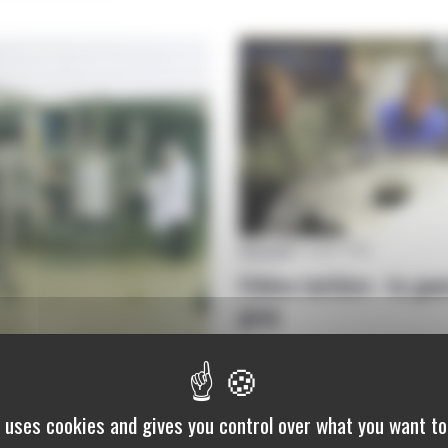
National
|
22 janvier 2025
Filière laitière : la gu
gras
e uses cookies and gives you control over what you want to