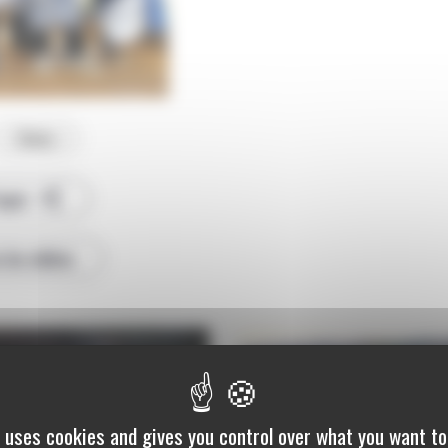
Ovins
ager
 les vidéos
e uses cookies and gives you control over what you want to