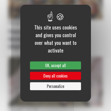
National
|
12 septembre 2019
This site uses cookies
Hausse du cours du porc : la FICT
and gives you control
demande la réouverture des
over what you want to
négociations commerciales
activate
OK, accept all
Deny all cookies
Personalize
National
|
20 août 2019