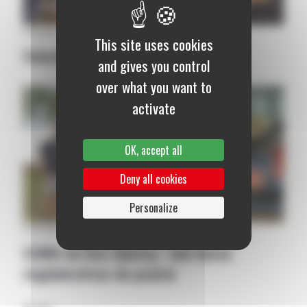
16 janvier 2020
This site uses cookies
Salariés CUMA et rémunérations
and gives you control
over what you want to
activate
OK, accept all
Deny all cookies
Personalize
09 octobre 2019
CUMA du Bas-Quercy : une herse
régénératrice de prairie