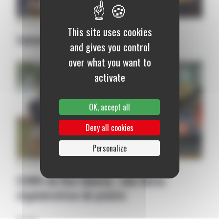
16 janvier 2020
This site uses cookies
Salariés CUMA et rémunérations
and gives you control
over what you want to
activate
OK, accept all
Deny all cookies
Personalize
09 octobre 2019
CUMA du Bas-Quercy : une herse
régénératrice de prairie