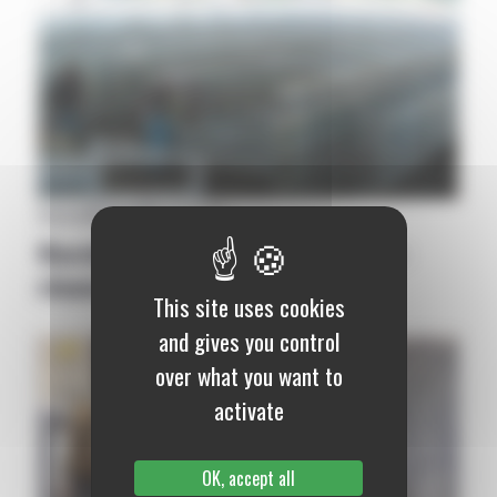
Aveyron
|
National
|
29 avril 2020
Marché aux bestiaux de Villeneuve :
réouverture lundi 4 mai
This site uses cookies
and gives you control
over what you want to
activate
OK, accept all