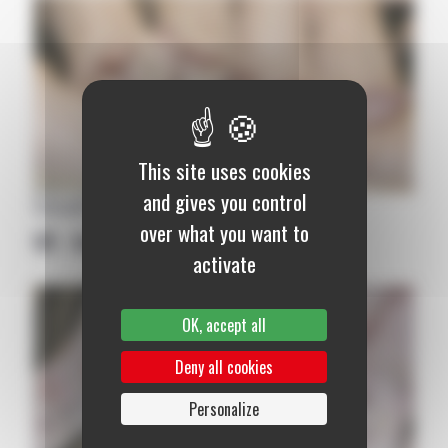
This site uses cookies
and gives you control
National
|
12 mai 2020
over what you want to
UE : le marché du porc déstabilisé
activate
OK, accept all
Deny all cookies
Personalize