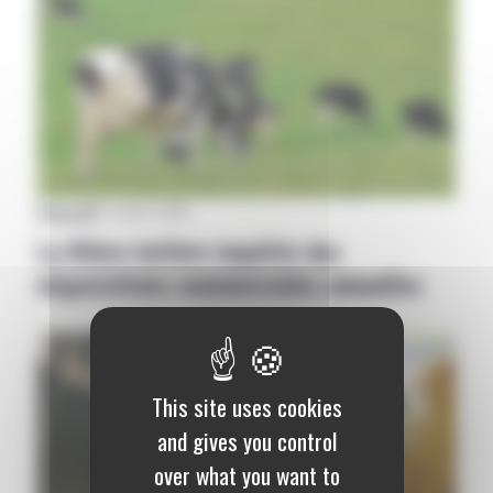
National
|
13 octobre 2020
La filière laitière inquiète des
négociations commerciales annuelles
This site uses cookies
and gives you control
over what you want to