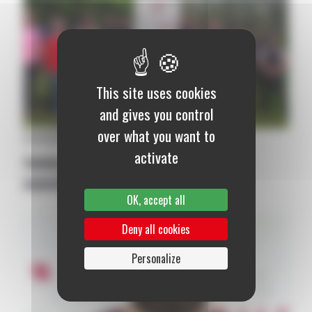
This site uses cookies
and gives you control
over what you want to
Aveyron
|
07 mai 2018
activate
Jeunes Agriculteurs Aveyron : une
nouvelle équipe en place
OK, accept all
Deny all cookies
Personalize