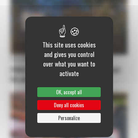
This site uses cookies
and gives you control
Aveyron
|
National
|
18 mai 2026
over what you want to
FDSEA et JA plantent des haies devant
activate
les préfectures
OK, accept all
Deny all cookies
Personalize