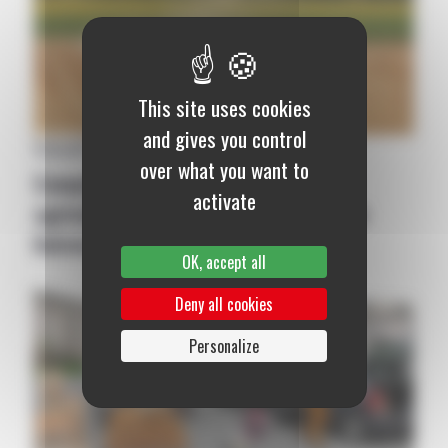
This site uses cookies
and gives you control
National
|
17 décembre 2020
over what you want to
Comptes de l’agriculture : le «PIB
activate
agricole» français 2020 attendu en
baisse de 5,4%
OK, accept all
Deny all cookies
Personalize