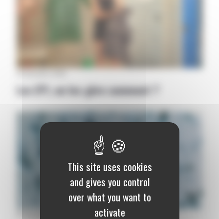
09 décembre 2020
Les EPI, on les gère comment ?
This site uses cookies
and gives you control
over what you want to
activate
08 décembre 2020