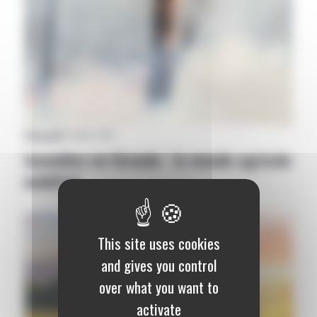
National
|
28 juillet 2026
Incendies en Gironde : le monde agricole
mobilisé
This site uses cookies
and gives you control
over what you want to
activate