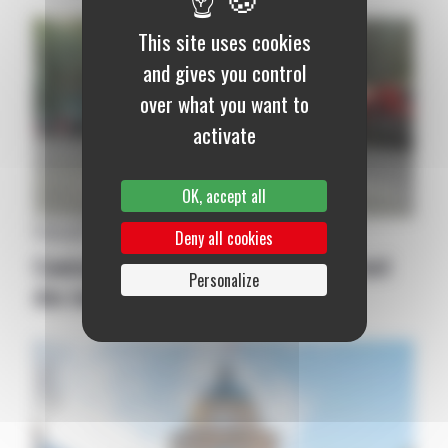
This site uses cookies
and gives you control
over what you want to
activate
OK, accept all
National
|
13 juillet 2026
Deny all cookies
Canicule : les agriculteurs sur le front
Personalize
des incendies