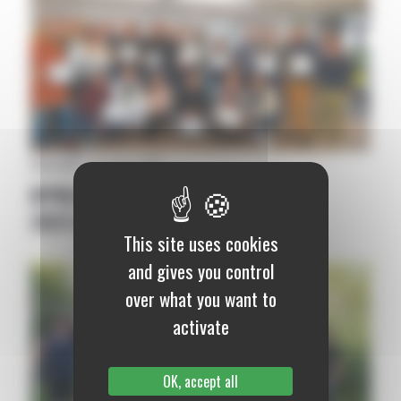
Aveyron
|
15 décembre 2022
BPREA à l’ADPSA La promotion
2021/2022 diplômée !
This site uses cookies
and gives you control
over what you want to
activate
OK, accept all