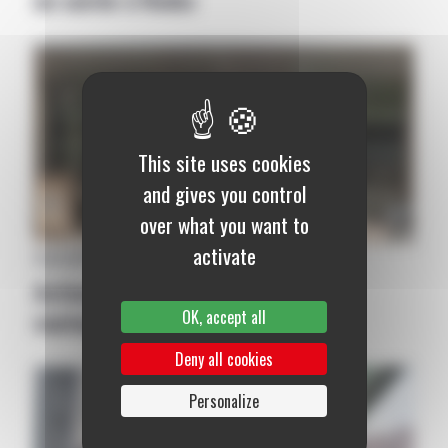
This site uses cookies
and gives you control
over what you want to
activate
Aveyron
|
02 août 2022
Action FDSEA – JA à la DDT : les
vautours ont de nouveau attaqué
OK, accept all
Deny all cookies
Personalize