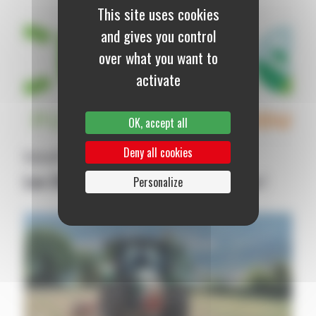
This site uses cookies
and gives you control
over what you want to
activate
OK, accept all
Deny all cookies
National
|
03 décembre 2020
Les CUMA s’offrent un nouveau logo !
Personalize