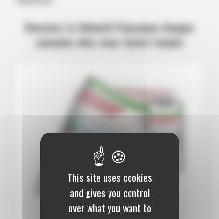
Recevez La Volonté Paysanne chaque
semaine chez vous toute l’année
This site uses cookies
and gives you control
over what you want to