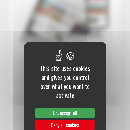
12 mois :
145,00 €
This site uses cookies
Papier (Numérique offert)
and gives you control
S’abonner au journal
over what you want to
activate
OK, accept all
Deny all cookies