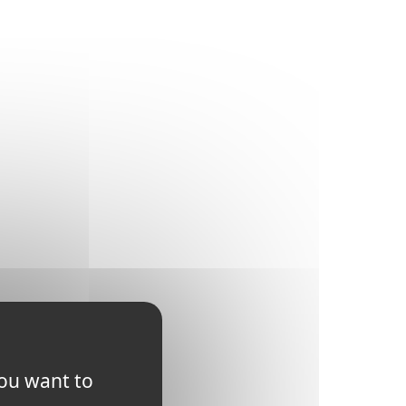
you want to