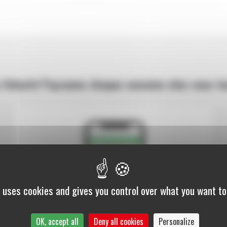
 Volonté Paysanne chaque semaine chez vous to
e uses cookies and gives you control over what you want to
OK, accept all
Deny all cookies
Personalize