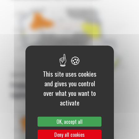
This site uses cookies
Aveyron
|
20 juin 2026
and gives you control
Prélèvements et usages de l’eau :
over what you want to
vigilance !
activate
OK, accept all
Deny all cookies