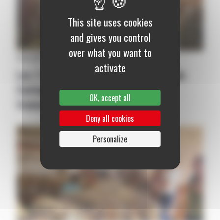
This site uses cookies
and gives you control
over what you want to
Aveyron
|
05 août 2026
activate
Les 7 et 8 août : Fête de l’élevage du
Carladez sous le signe de la
OK, accept all
transmission
Deny all cookies
Personalize