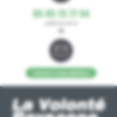
05 65 73 77 94
de 8h30-12h et 14h-17h
ou
Contacter la régie publicitaire