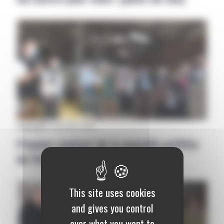
Aveyron
|
04 septembre 2020
Premier contact de la nouvelle préfète
de l’Aveyron avec l’agriculture
This site uses cookies
and gives you control
over what you want to