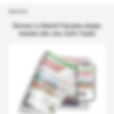
Abonnement
Recevez La Volonté Paysanne chaque
semaine chez vous toute l’année