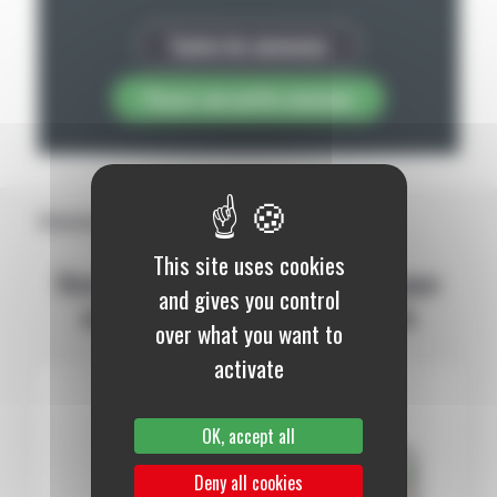
Toutes les annonces
Passer une petite annonce
Abonnement
This site uses cookies
Recevez La Volonté Paysanne chaque
and gives you control
semaine chez vous toute l’année
over what you want to
activate
OK, accept all
Deny all cookies