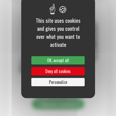
This site uses cookies
and gives you control
over what you want to
activate
OK, accept all
Deny all cookies
Personalize
12 mois :
145,00 €
Papier (Numérique offert)
S’abonner au journal