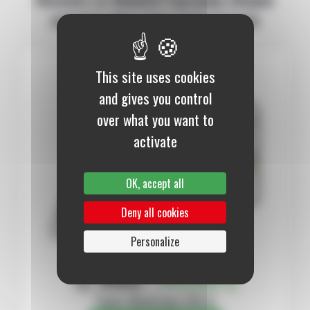
semaine chez vous toute l’année
This site uses cookies
and gives you control
over what you want to
activate
OK, accept all
Deny all cookies
Personalize
12 mois :
145,00 €
Papier (Numérique offert)