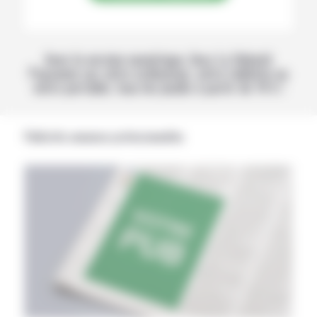
Avec la version numérique, lisez La Volonté
Paysanne sur votre ordinateur, votre tablette ou
votre portable, tous les jeudis à partir de 14 h !
Publicités annonces professionnelles