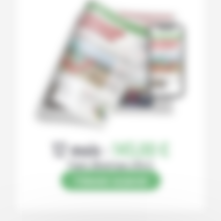
12 mois :
145,00 €
Papier (Numérique offert)
S’abonner au journal