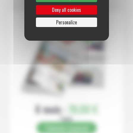
Deny all cookies
Personalize
6 mois :
78,00 €
Papier
S’abonner au journal