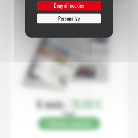
Deny all cookies
Personalize
6 mois :
78,00 €
Papier
S’abonner au journal