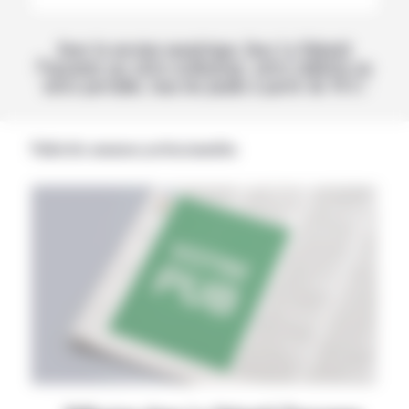
Avec la version numérique, lisez La Volonté
Paysanne sur votre ordinateur, votre tablette ou
votre portable, tous les jeudis à partir de 14 h !
Publicités annonces professionnelles