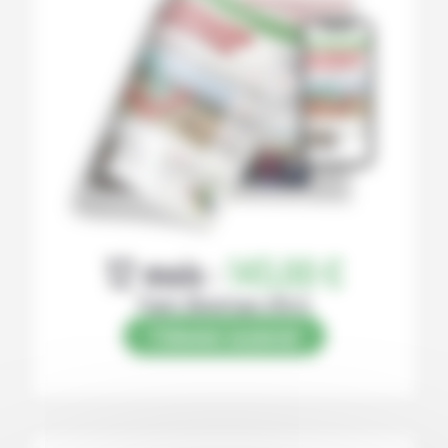
12 mois :
145,00 €
Papier (Numérique offert)
S’abonner au journal