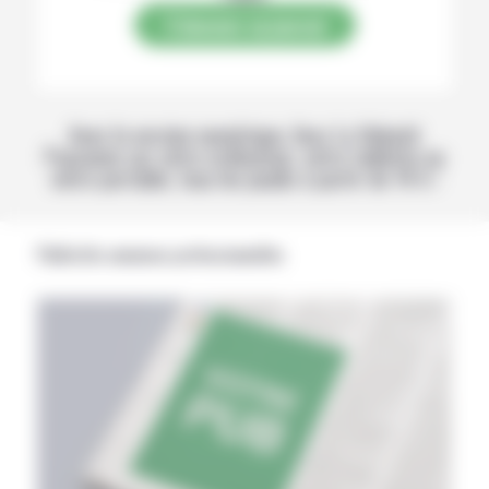
S’abonner au journal
Avec la version numérique, lisez La Volonté
Paysanne sur votre ordinateur, votre tablette ou
votre portable, tous les jeudis à partir de 14 h !
Publicités annonces professionnelles