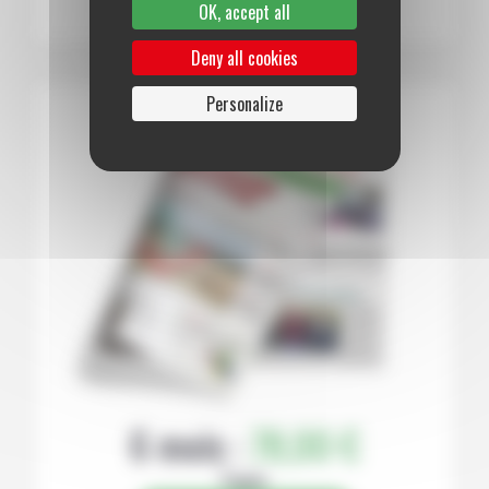
OK, accept all
Deny all cookies
Personalize
6 mois :
78,00 €
Papier