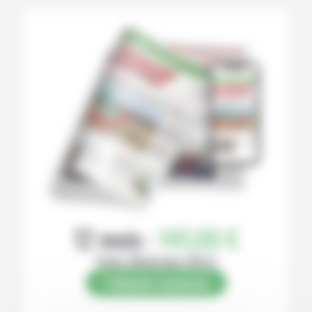
12 mois :
145,00 €
Papier (Numérique offert)
S’abonner au journal