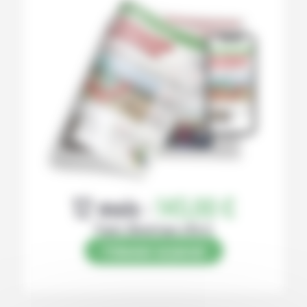
12 mois :
145,00 €
Papier (Numérique offert)
S’abonner au journal