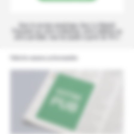
Avec la version numérique, lisez La Volonté
Paysanne sur votre ordinateur, votre tablette ou
votre portable, tous les jeudis à partir de 14 h !
Publicités annonces professionnelles