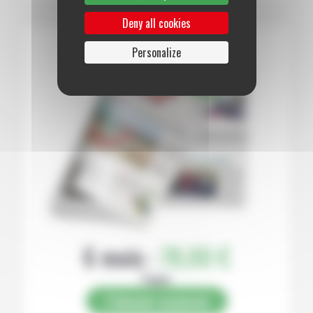
Deny all cookies
Personalize
6 mois :
78,00 €
Papier
S’abonner au journal