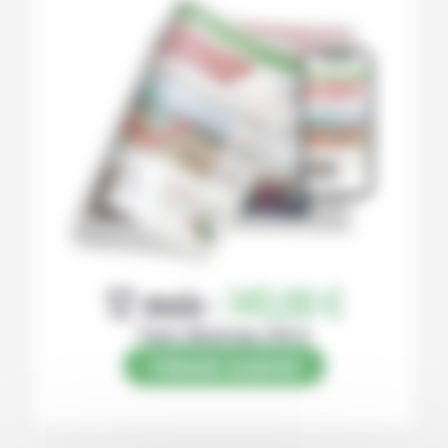
12 mois :
145,00 €
Papier (Numérique offert)
S’abonner au journal