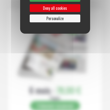
Deny all cookies
Personalize
6 mois :
78,00 €
Papier
S’abonner au journal