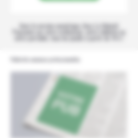
Avec la version numérique, lisez La Volonté
Paysanne sur votre ordinateur, votre tablette ou
votre portable, tous les jeudis à partir de 14 h !
Publicités annonces professionnelles