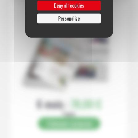
Deny all cookies
Personalize
6 mois :
78,00 €
Papier
S’abonner au journal