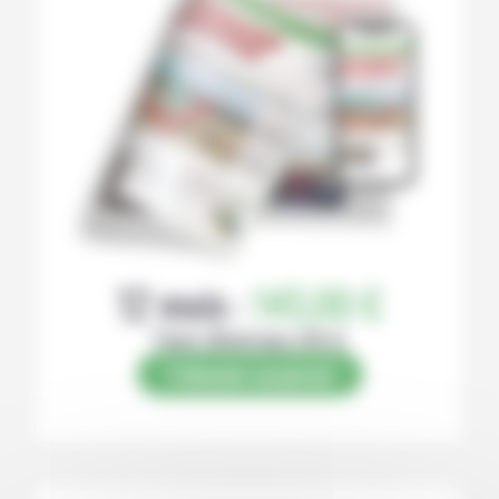
12 mois :
145,00 €
Papier (Numérique offert)
S’abonner au journal