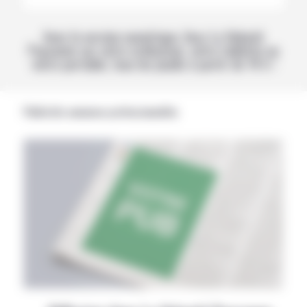
Avec la version numérique, lisez La Volonté
Paysanne sur votre ordinateur, votre tablette ou
votre portable, tous les jeudis à partir de 14 h !
Publicités annonces professionnelles