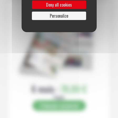
Deny all cookies
Personalize
6 mois :
78,00 €
Papier
S’abonner au journal