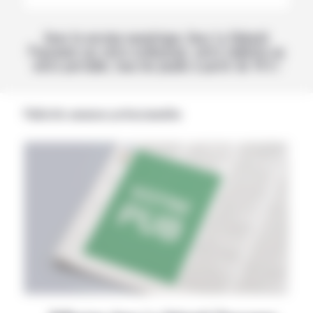
Avec la version numérique, lisez La Volonté
Paysanne sur votre ordinateur, votre tablette ou
votre portable, tous les jeudis à partir de 14 h !
Publicités annonces professionnelles