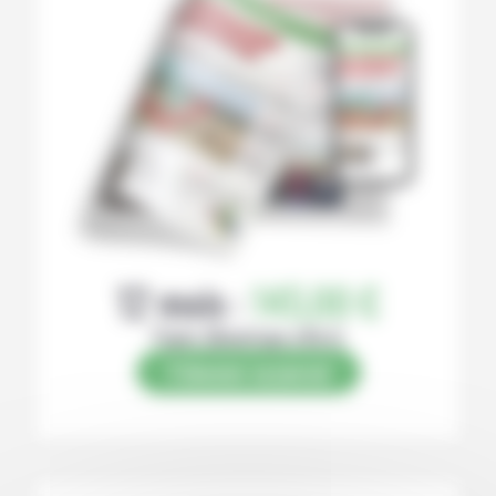
12 mois :
145,00 €
Papier (Numérique offert)
S’abonner au journal