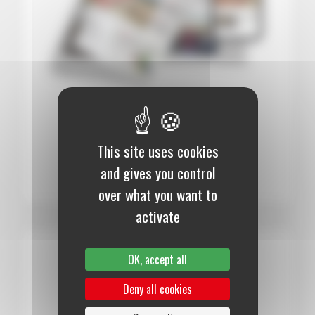
12 mois :
145,00 €
Papier (Numérique offert)
This site uses cookies
S’abonner au journal
and gives you control
over what you want to
activate
OK, accept all
Deny all cookies