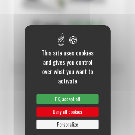
12 mois :
145,00 €
Papier (Numérique offert)
S’abonner au journal
This site uses cookies
and gives you control
over what you want to
activate
OK, accept all
Deny all cookies
Personalize