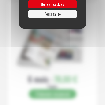
Deny all cookies
Personalize
6 mois :
78,00 €
Papier
S’abonner au journal