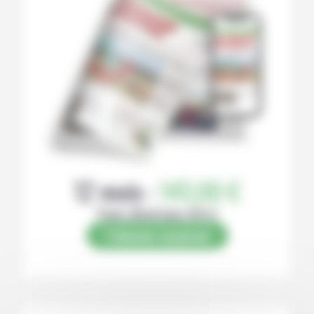
12 mois :
145,00 €
Papier (Numérique offert)
S’abonner au journal