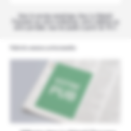
Avec la version numérique, lisez La Volonté
Paysanne sur votre ordinateur, votre tablette ou
votre portable, tous les jeudis à partir de 14 h !
Publicités annonces professionnelles