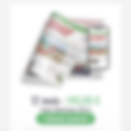
12 mois :
145,00 €
Papier (Numérique offert)
S’abonner au journal