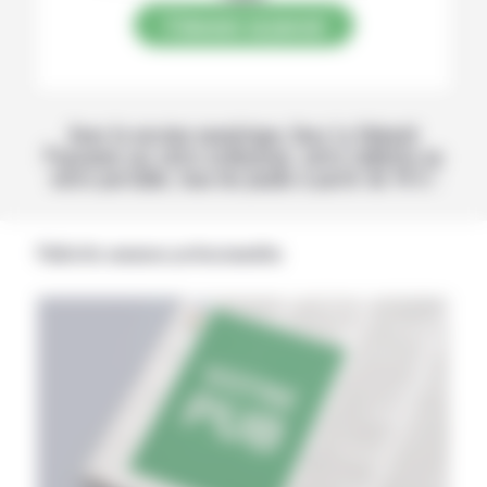
S’abonner au journal
Avec la version numérique, lisez La Volonté
Paysanne sur votre ordinateur, votre tablette ou
votre portable, tous les jeudis à partir de 14 h !
Publicités annonces professionnelles