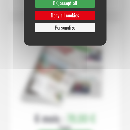
OK, accept all
Deny all cookies
Personalize
6 mois :
78,00 €
Papier