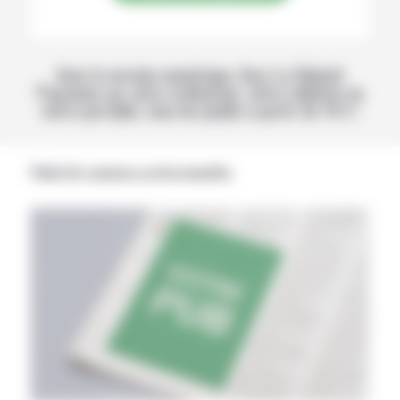
Avec la version numérique, lisez La Volonté
Paysanne sur votre ordinateur, votre tablette ou
votre portable, tous les jeudis à partir de 14 h !
Publicités annonces professionnelles