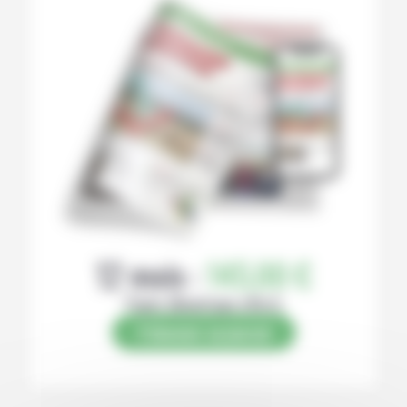
12 mois :
145,00 €
Papier (Numérique offert)
S’abonner au journal