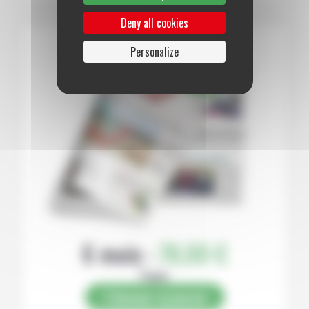
Deny all cookies
Personalize
6 mois :
78,00 €
Papier
S’abonner au journal