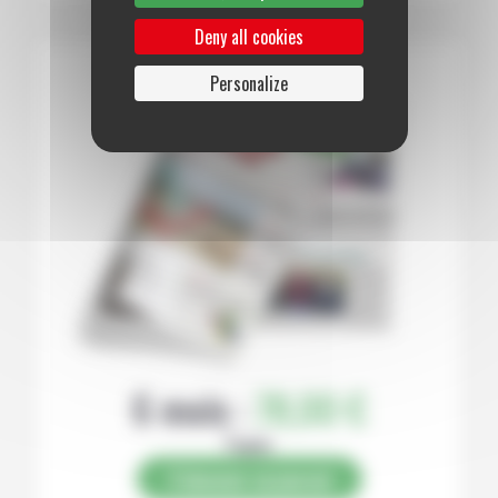
Deny all cookies
Personalize
6 mois :
78,00 €
Papier
S’abonner au journal