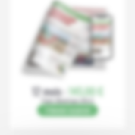
12 mois :
145,00 €
Papier (Numérique offert)
S’abonner au journal