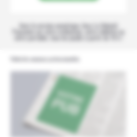
Avec la version numérique, lisez La Volonté
Paysanne sur votre ordinateur, votre tablette ou
votre portable, tous les jeudis à partir de 14 h !
Publicités annonces professionnelles