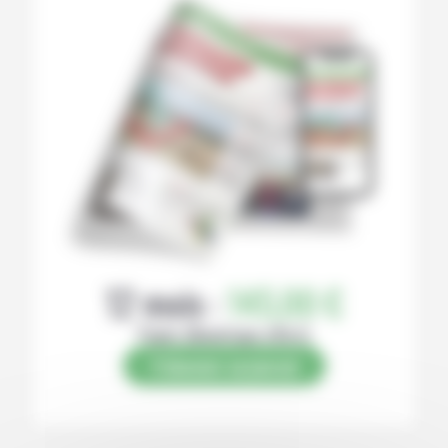
12 mois :
145,00 €
Papier (Numérique offert)
S’abonner au journal