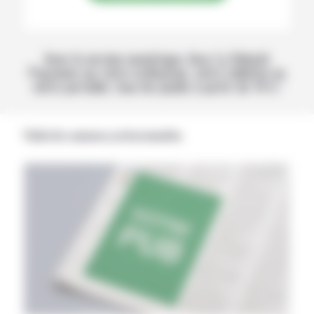
Avec la version numérique, lisez La Volonté
Paysanne sur votre ordinateur, votre tablette ou
votre portable, tous les jeudis à partir de 14 h !
Publicités annonces professionnelles