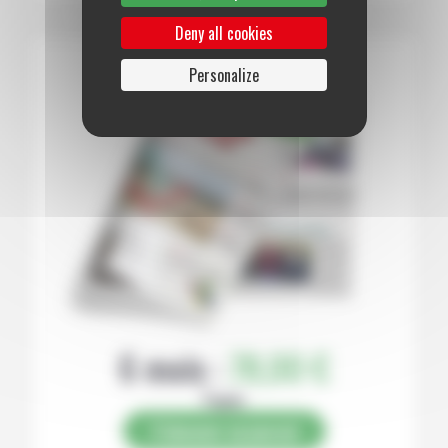
Deny all cookies
Personalize
6 mois :
78,00 €
Papier
S’abonner au journal