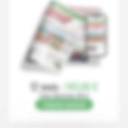
12 mois :
145,00 €
Papier (Numérique offert)
S’abonner au journal