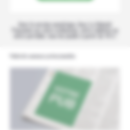
Avec la version numérique, lisez La Volonté
Paysanne sur votre ordinateur, votre tablette ou
votre portable, tous les jeudis à partir de 14 h !
Publicités annonces professionnelles