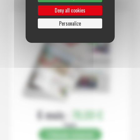
Deny all cookies
Personalize
6 mois :
78,00 €
Papier
S’abonner au journal