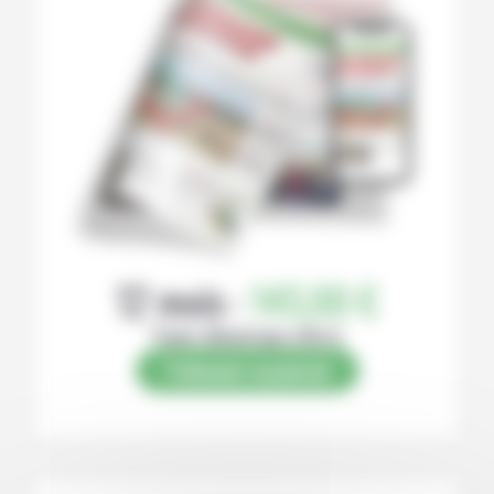
12 mois :
145,00 €
Papier (Numérique offert)
S’abonner au journal