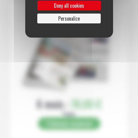
Deny all cookies
Personalize
6 mois :
78,00 €
Papier
S’abonner au journal