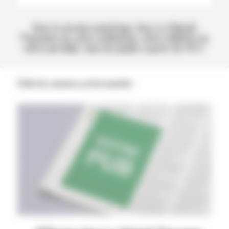
Avec la version numérique, lisez La Volonté
Paysanne sur votre ordinateur, votre tablette ou
votre portable, tous les jeudis à partir de 14 h !
Publicités annonces professionnelles