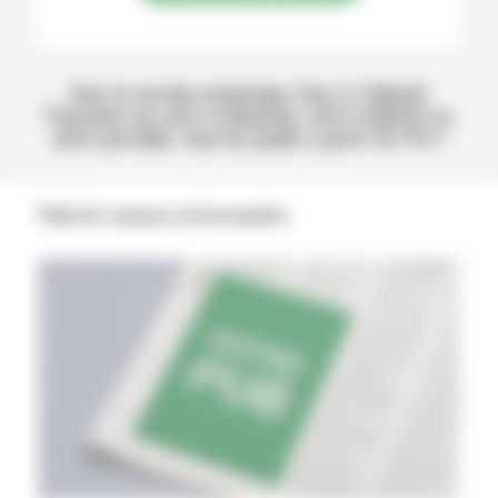
Avec la version numérique, lisez La Volonté
Paysanne sur votre ordinateur, votre tablette ou
votre portable, tous les jeudis à partir de 14 h !
Publicités annonces professionnelles