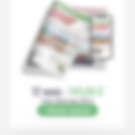
12 mois :
145,00 €
Papier (Numérique offert)
S’abonner au journal