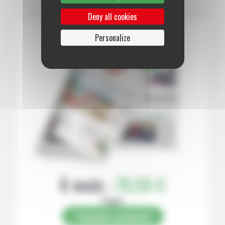
Deny all cookies
Personalize
6 mois :
78,00 €
Papier
S’abonner au journal