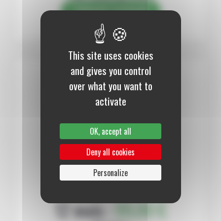
S’abonner au journal
This site uses cookies
and gives you control
over what you want to
activate
OK, accept all
Deny all cookies
Personalize
12 mois :
99,00 €