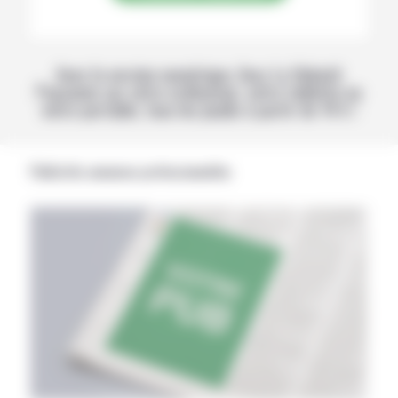
Avec la version numérique, lisez La Volonté
Paysanne sur votre ordinateur, votre tablette ou
votre portable, tous les jeudis à partir de 14 h !
Publicités annonces professionnelles