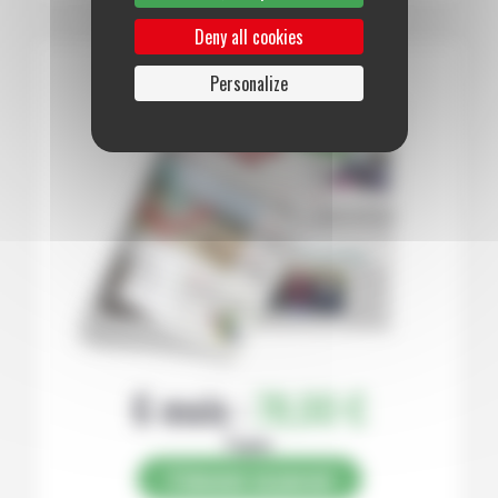
Deny all cookies
Personalize
6 mois :
78,00 €
Papier
S’abonner au journal