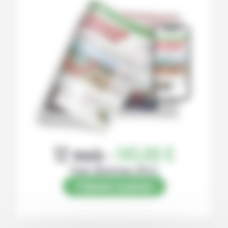
12 mois :
145,00 €
Papier (Numérique offert)
S’abonner au journal