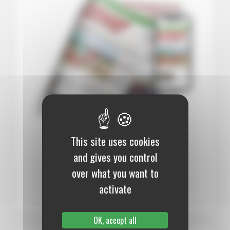
12 mois :
145,00 €
This site uses cookies
and gives you control
Papier (Numérique offert)
over what you want to
S’abonner au journal
activate
OK, accept all