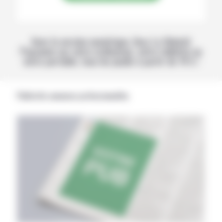
Avec la version numérique, lisez La Volonté
Paysanne sur votre ordinateur, votre tablette ou
votre portable, tous les jeudis à partir de 14 h !
Publicités annonces professionnelles