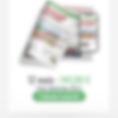
12 mois :
145,00 €
Papier (Numérique offert)
S’abonner au journal