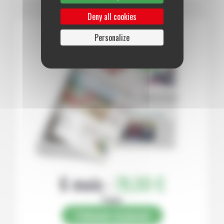
Deny all cookies
Personalize
6 mois :
78,00 €
Papier
S’abonner au journal