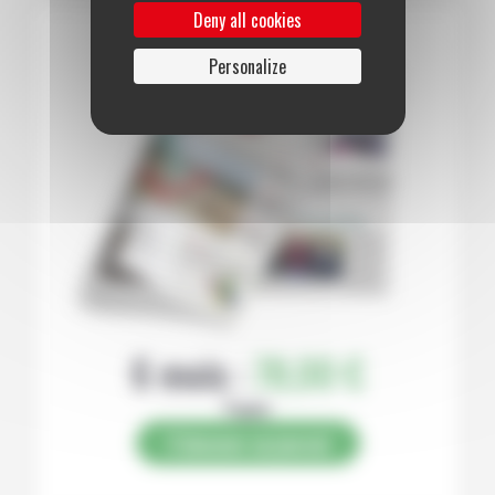
Deny all cookies
Personalize
6 mois :
78,00 €
Papier
S’abonner au journal