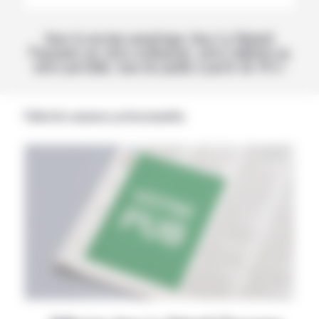
Avec la version numérique, lisez La Volonté
Paysanne sur votre ordinateur, votre tablette ou
votre portable, tous les jeudis à partir de 14 h !
Publicités annonces professionnelles