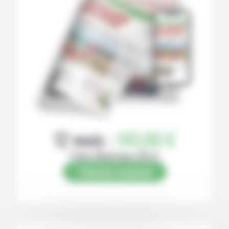
12 mois :
145,00 €
Papier (Numérique offert)
S’abonner au journal