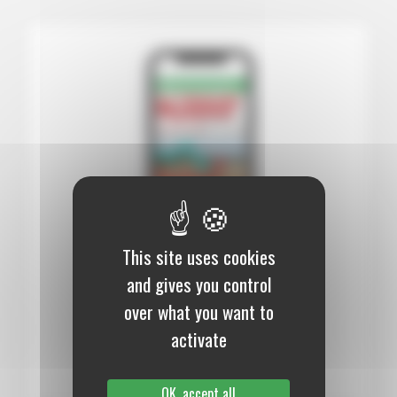
This site uses cookies
and gives you control
12 mois :
99,00 €
over what you want to
Numérique
activate
S’abonner au journal
OK, accept all