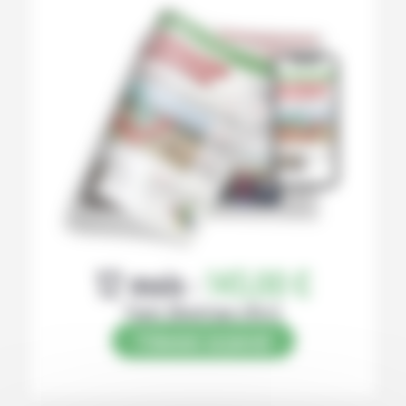
12 mois :
145,00 €
Papier (Numérique offert)
S’abonner au journal