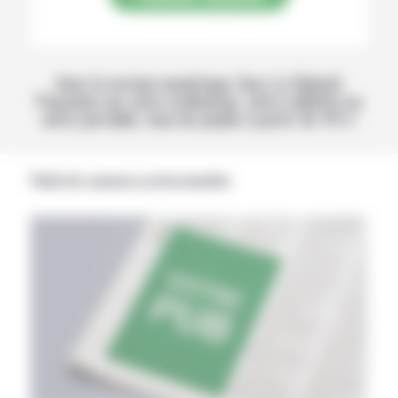
Avec la version numérique, lisez La Volonté
Paysanne sur votre ordinateur, votre tablette ou
votre portable, tous les jeudis à partir de 14 h !
Publicités annonces professionnelles