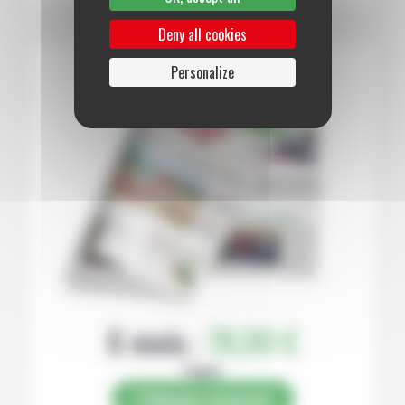
Deny all cookies
Personalize
6 mois :
78,00 €
Papier
S’abonner au journal